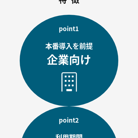
資料ダウンロード
point1
無料トライアル
本番導入を前提
企業向け
point2
利用期間