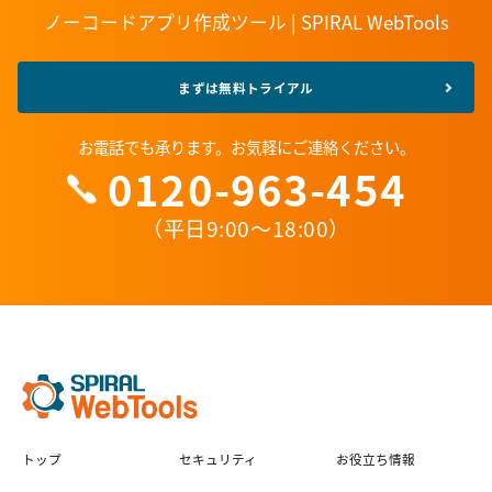
ノーコードアプリ作成ツール | SPIRAL WebTools
まずは無料トライアル
お電話でも承ります。お気軽にご連絡ください。
0120-963-454
（平日9:00〜18:00）
トップ
セキュリティ
お役立ち情報