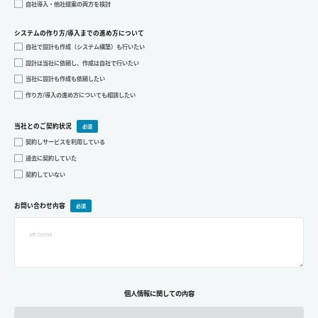
自社導入・他社提案の両方を検討
システムの作り方/導入までの進め方について
自社で設計も作成（システム構築）も行いたい
設計は当社に依頼し、作成は自社で行いたい
当社に設計も作成も依頼したい
作り方/導入の進め方についても相談したい
当社とのご契約状況
契約しサービスを利用している
過去に契約していた
契約していない
お問い合わせ内容
個人情報に関しての内容