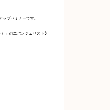
アップセミナーです。

ラル）」のエバンジェリスト芝