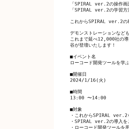
「SPIRAL ver.2の操作
「SPIRAL ver.2の学習
これからSPIRAL ver
デモンストレーションなども交
これまで延べ12,000社の
谷が登壇いたします！

■イベント名

ローコード開発ツールを学ぶ「S
■開催日

2024/1/16(火)

■時間

13:00 〜14:00

■対象

・これからSPIRAL ver.
・SPIRAL ver.2の導入
・ローコード開発ツールを用