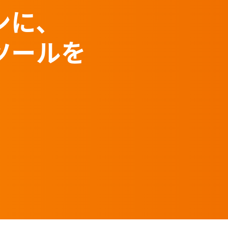
ンに、
ツールを