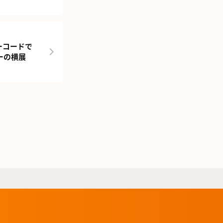
ーコードで
ーの横展