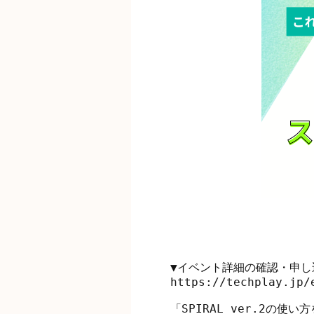
▼イベント詳細の確認・申し
https://techplay.jp/e
「SPIRAL ver.2の使い