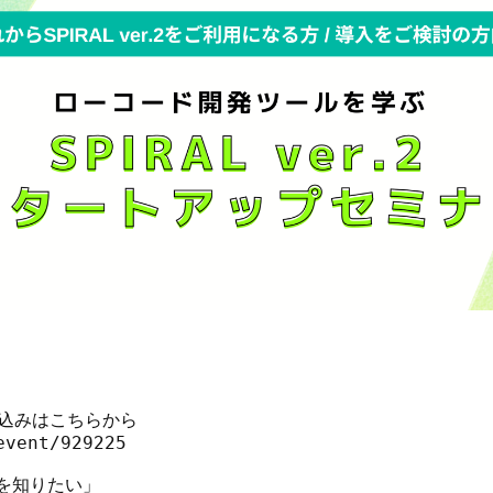
込みはこちらから

vent/929225

方を知りたい」
