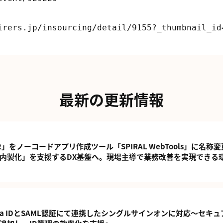
最新の更新情報
er.2」をノーコードアプリ作成ツール「SPIRAL WebTools」に名称
内製化」を支援するDX基盤へ。現場主導で業務改善を実現できる
t Entra IDとSAML認証にて連携したシングルサインオンに対応～セキ