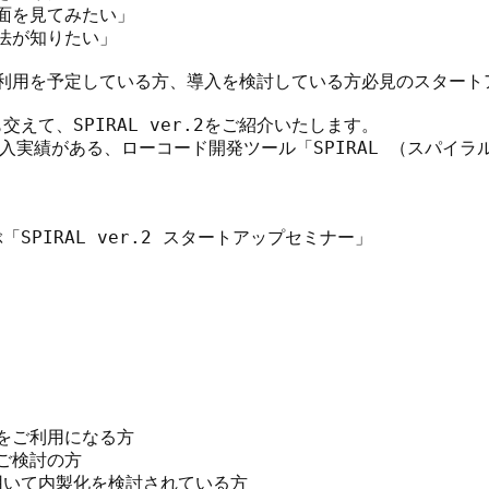
画面を見てみたい」

方法が知りたい」

.2の利用を予定している方、導入を検討している方必見のスタート
えて、SPIRAL ver.2をご紹介いたします。

導入実績がある、ローコード開発ツール「SPIRAL （スパイ
PIRAL ver.2 スタートアップセミナー」

2をご利用になる方

をご検討の方

いて内製化を検討されている方
