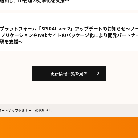
追加し、ID管理の効率化を支援～
ラットフォーム「SPIRAL ver.2」アップデートのお知らせ～ノ
アプリケーションやWebサイトのパッケージ化により開発パートナ
現を支援〜
更新情報一覧を見る
r.2 スタートアップセミナー」のお知らせ