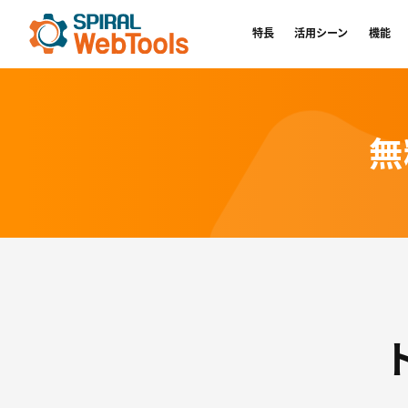
特長
活用シーン
機能
無