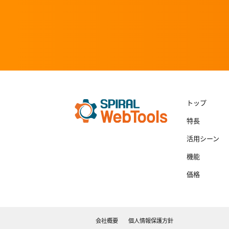
トップ
特長
活用シーン
機能
価格
会社概要
個人情報保護方針