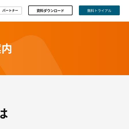
資料ダウンロード
無料トライアル
パートナー
案内
は