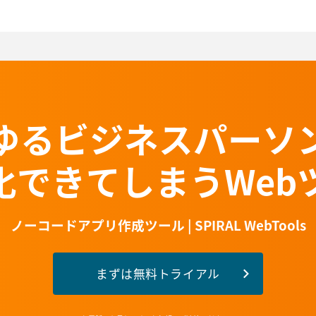
ゆるビジネスパーソ
T化できてしまうWeb
ノーコードアプリ作成ツール | SPIRAL WebTools
まずは無料トライアル