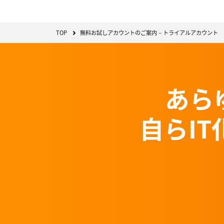
TOP
無料お試しアカウントのご案内 – トライアルアカウント
あら
自らI