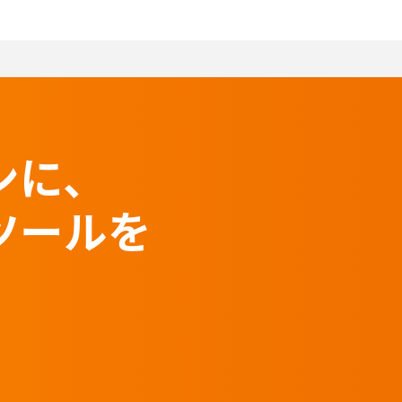
ンに、
ツールを