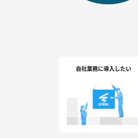
自社業務に
導入したい