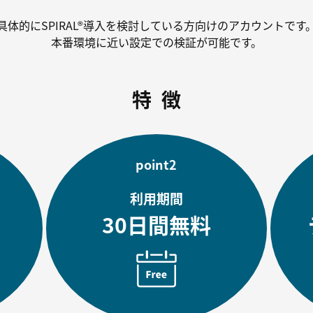
具体的にSPIRAL®導入を
検討している方向けのアカウントです
本番環境に近い設定での検証が可能です。
特徴
point2
利用期間
30日間無料