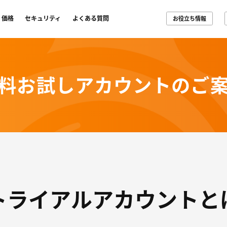
価格
セキュリティ
よくある質問
お役立ち情報
料お試しアカウントのご
トライアルアカウントと