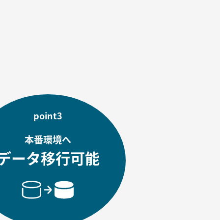
。
point3
本番環境へ
データ移行可能