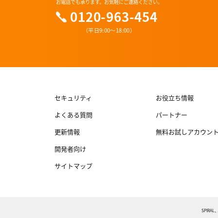
お電話でも承ります。お気軽にご連絡ください。
0120-963-454
（平日9:00〜18:00）
セキュリティ
お役立ち情報
よくある質問
パートナー
更新情報
無料お試しアカウン
開発者向け
サイトマップ
SPIR